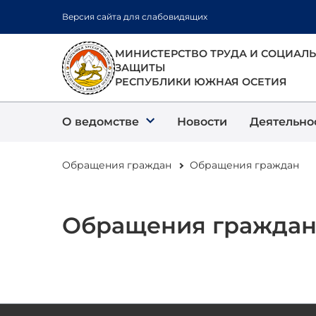
Перейти
Версия сайта для слабовидящих
к
основному
МИНИСТЕРСТВО ТРУДА И СОЦИАЛ
содержанию
ЗАЩИТЫ
РЕСПУБЛИКИ ЮЖНАЯ ОСЕТИЯ
О ведомстве
Новости
Деятельно
Обращения граждан
Обращения граждан
Обращения гражда