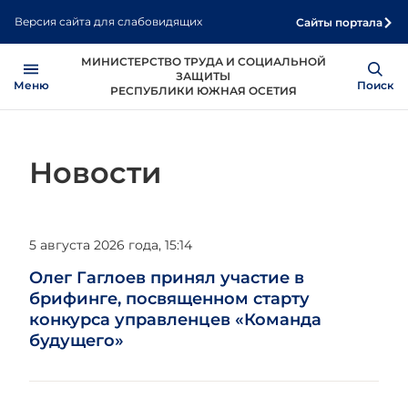
Перейти
Версия сайта для слабовидящих
Сайты портала
к
основному
МИНИСТЕРСТВО ТРУДА И СОЦИАЛЬНОЙ
Open
Show
содержанию
ЗАЩИТЫ
Меню
Поиск
РЕСПУБЛИКИ ЮЖНАЯ ОСЕТИЯ
Новости
5 августа 2026 года, 15:14
Олег Гаглоев принял участие в
брифинге, посвященном старту
конкурса управленцев «Команда
будущего»